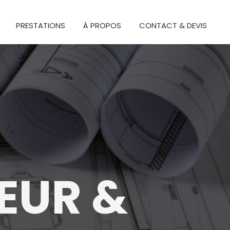
PRESTATIONS
À PROPOS
CONTACT & DEVIS
IEUR &