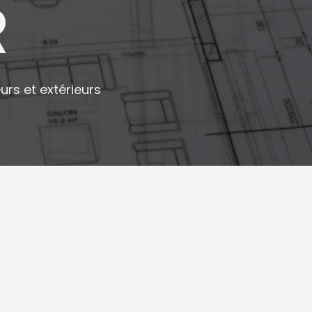
R
rs et extérieurs