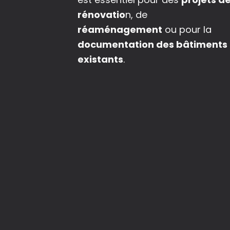
rénovatio
n, de
réaménagement
ou pour la
documentation des bâtiments
existants
.