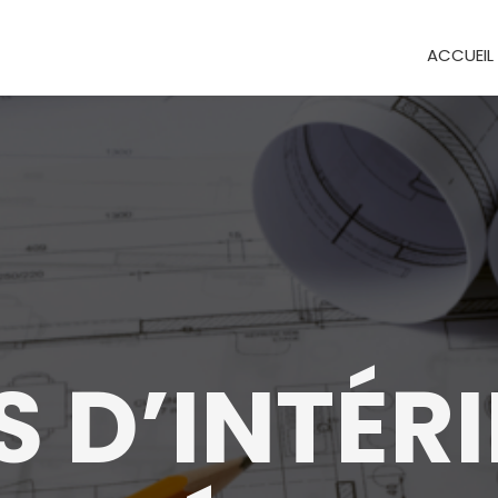
ACCUEIL
 D’INTÉR