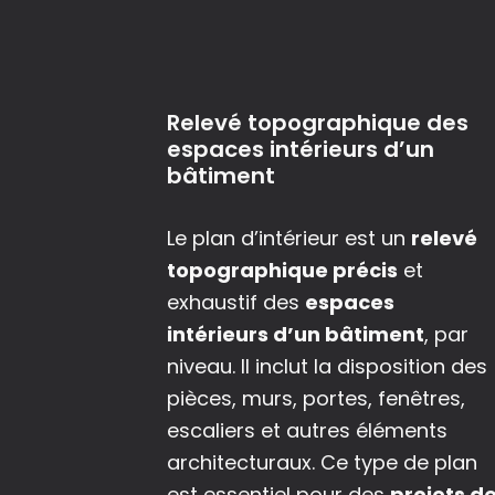
Relevé topographique des
espaces intérieurs d’un
bâtiment
Le plan d’intérieur est un
relevé
topographique précis
et
exhaustif des
espaces
intérieurs d’un bâtiment
, par
niveau. Il inclut la disposition des
pièces, murs, portes, fenêtres,
escaliers et autres éléments
architecturaux. Ce type de plan
est essentiel pour des
projets d