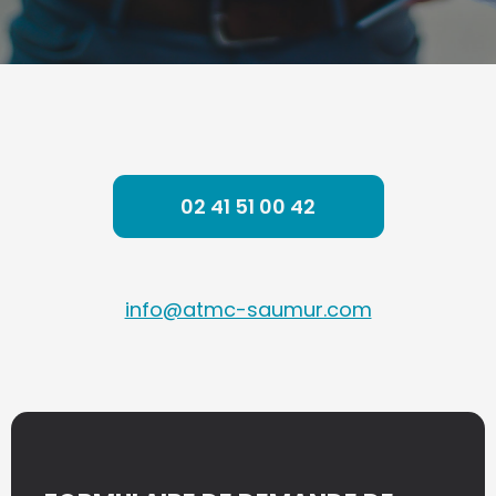
02 41 51 00 42
info@atmc-saumur.com